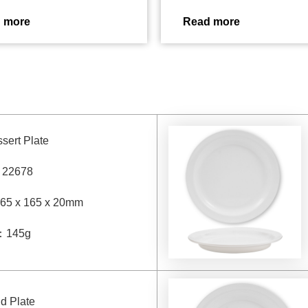
 more
Read more
sert Plate
：
22678
65 x 165 x 20mm
：
145g
d Plate