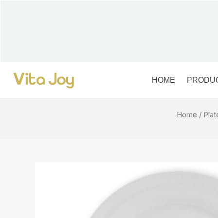
Skip
to
content
HOME
PRODU
Home
/
Plat