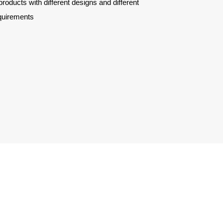
ucts with different designs and different
quirements