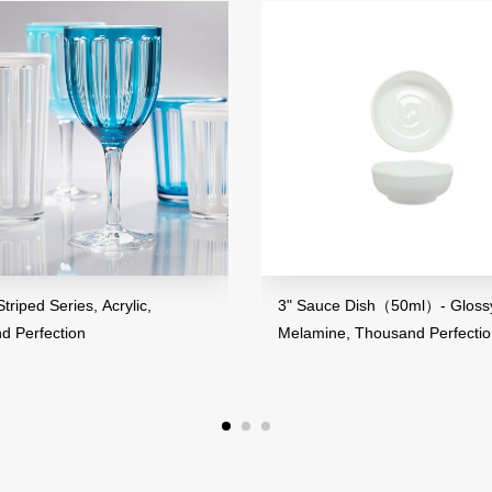
Acrylic,
3" Sauce Dish（50ml）- Glossy Finish,
Melamine, Thousand Perfection