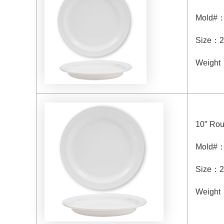
Mold#
Size
：
2
Weight
10″ Rou
Mold#
Size
：
2
Weight