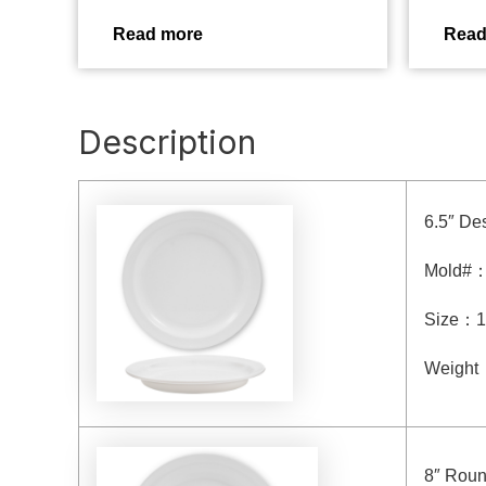
Read more
Read
Description
6.5″ Des
Mold#
Size
：
1
Weight
8″ Roun