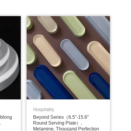
Hospitality
Oblong
Beyond Series（6.5″-15.6″
,
Round Serving Plate）,
Melamine, Thousand Perfection