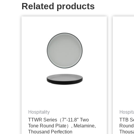
Related products
Hospitality
Hospita
TTWR Series（7″-11.8″ Two
TTB Se
Tone Round Plate）, Melamine,
Round
Thousand Perfection
Thousa