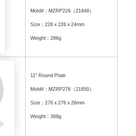
Mold#
：
MZRP226
（
21848
）
Size
：
226 x 226 x 24mm
Weight
：
286g
11″ Round Plate
Mold#
：
MZRP276
（
21850
）
Size
：
276 x 276 x 26mm
Weight
：
388g