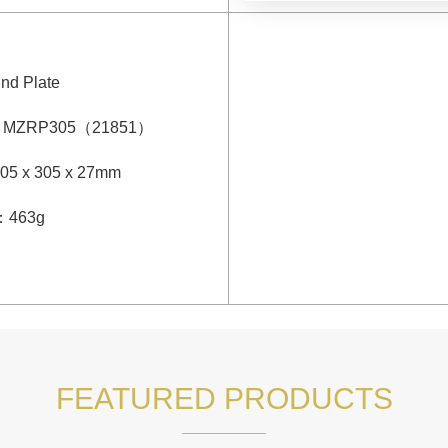
nd Plate
：
MZRP305
（
21851
）
05 x 305 x 27mm
：
463g
FEATURED PRODUCTS